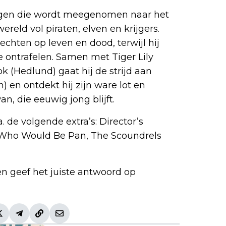
ongen die wordt meegenomen naar het
reld vol piraten, elven en krijgers.
chten op leven en dood, terwijl hij
 ontrafelen. Samen met Tiger Lily
 (Hedlund) gaat hij de strijd aan
en ontdekt hij zijn ware lot en
n, die eeuwig jong blijft.
. de volgende extra’s: Director’s
Who Would Be Pan, The Scoundrels
en geef het juiste antwoord op