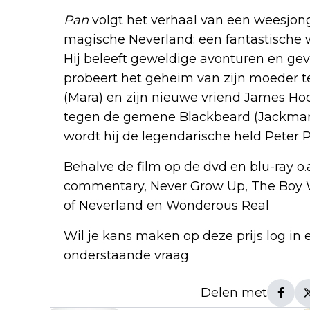
Pan
volgt het verhaal van een weesj
magische Neverland: een fantastische we
Hij beleeft geweldige avonturen en geve
probeert het geheim van zijn moeder te
(Mara) en zijn nieuwe vriend James Hook
tegen de gemene Blackbeard (Jackman) 
wordt hij de legendarische held Peter Pa
Behalve de film op de dvd en blu-ray o.a
commentary, Never Grow Up, The Boy 
of Neverland en Wonderous Real
Wil je kans maken op deze prijs log in 
onderstaande vraag
Delen met