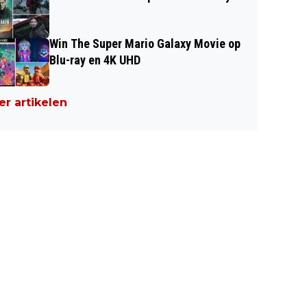
Win The Super Mario Galaxy Movie op
Blu-ray en 4K UHD
r artikelen