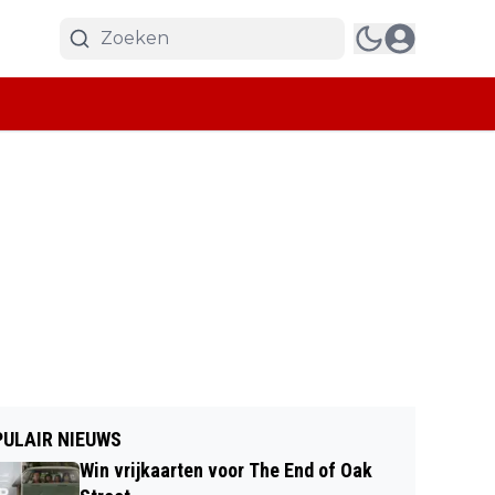
ULAIR NIEUWS
Win vrijkaarten voor The End of Oak