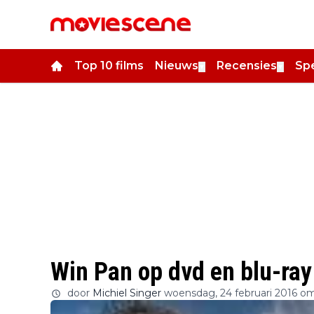
Top 10 films
Nieuws
Recensies
Spe
▼
▼
Win Pan op dvd en blu-ray
door
Michiel Singer
woensdag, 24 februari 2016 om