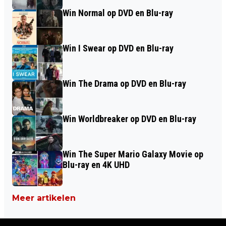
Win Normal op DVD en Blu-ray
Win I Swear op DVD en Blu-ray
Win The Drama op DVD en Blu-ray
Win Worldbreaker op DVD en Blu-ray
Win The Super Mario Galaxy Movie op
Blu-ray en 4K UHD
Meer artikelen