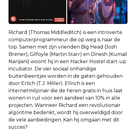
Richard (Thomas Middleditch) is een introverte
computerprogrammeur die op weg is naar de
top. Samen met zijn vrienden Big Head (Josh
Brener), Gilfoyle (Martin Starr) en Dinesh (Kumail
Nanjiani) woont hij in een Hacker Hostel start-up
incubator. De vier sociaal onhandige
buitenbeentjes worden in de gaten gehouden
door Erlich (T.J. Miller). Ellrich is een
internetmiljonair die de heren gratis in huis laat
wonen in ruil voor een aandeel van 10% in alle
projecten. Wanneer Richard een revolutionair
algoritme bedenkt, wordt hij overweldigd door
de vele aanbiedingen. Kan hij omgaan met dit
succes?