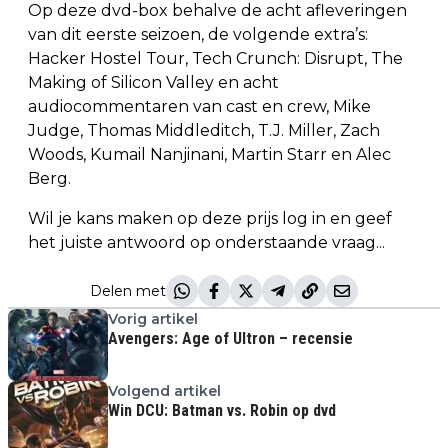
Op deze dvd-box behalve de acht afleveringen
van dit eerste seizoen, de volgende extra’s:
Hacker Hostel Tour, Tech Crunch: Disrupt, The
Making of Silicon Valley en acht
audiocommentaren van cast en crew, Mike
Judge, Thomas Middleditch, T.J. Miller, Zach
Woods, Kumail Nanjinani, Martin Starr en Alec
Berg.
Wil je kans maken op deze prijs log in en geef
het juiste antwoord op onderstaande vraag...
Delen met
Vorig artikel
Avengers: Age of Ultron – recensie
Volgend artikel
Win DCU: Batman vs. Robin op dvd