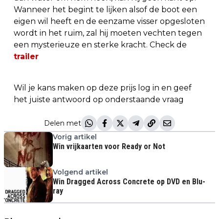
Wanneer het begint te lijken alsof de boot een
eigen wil heeft en de eenzame visser opgesloten
wordt in het ruim, zal hij moeten vechten tegen
een mysterieuze en sterke kracht. Check de
trailer
Wil je kans maken op deze prijs log in en geef
het juiste antwoord op onderstaande vraag
Delen met
Vorig artikel
Win vrijkaarten voor Ready or Not
Volgend artikel
Win Dragged Across Concrete op DVD en Blu-
ray