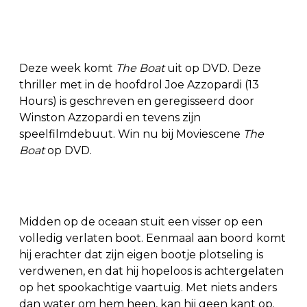
Deze week komt
The Boat
uit op DVD. Deze
thriller met in de hoofdrol
Joe Azzopardi (13
Hours) is geschreven en geregisseerd door
Winston Azzopardi en tevens zijn
speelfilmdebuut. Win nu bij Moviescene
The
Boat
op DVD.
Midden op de oceaan stuit een visser op een
volledig verlaten boot. Eenmaal aan boord komt
hij erachter dat zijn eigen bootje plotseling is
verdwenen, en dat hij hopeloos is achtergelaten
op het spookachtige vaartuig. Met niets anders
dan water om hem heen, kan hij geen kant op.