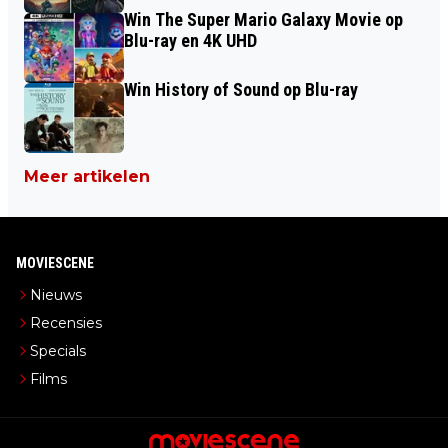
Win The Super Mario Galaxy Movie op
Blu-ray en 4K UHD
Win History of Sound op Blu-ray
Meer artikelen
MOVIESCENE
Nieuws
Recensies
Specials
Films