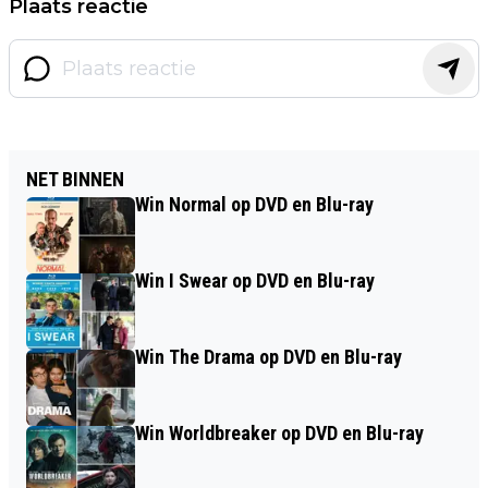
Plaats reactie
NET BINNEN
Win Normal op DVD en Blu-ray
Win I Swear op DVD en Blu-ray
Win The Drama op DVD en Blu-ray
Win Worldbreaker op DVD en Blu-ray