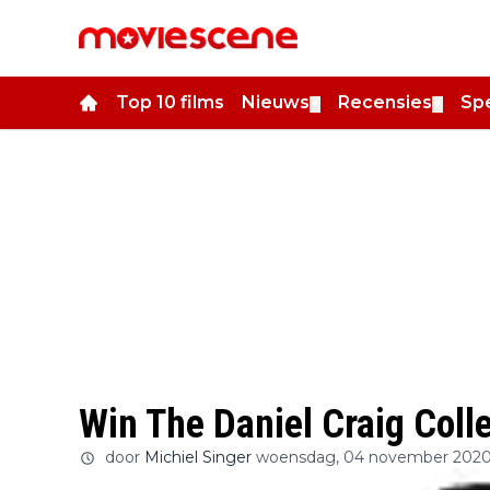
Top 10 films
Nieuws
Recensies
Spe
▼
▼
Win The Daniel Craig Colle
door
Michiel Singer
woensdag, 04 november 2020