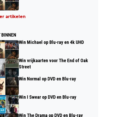
r artikelen
 BINNEN
Win Michael op Blu-ray en 4k UHD
Win vrijkaarten voor The End of Oak
Street
Win Normal op DVD en Blu-ray
Win I Swear op DVD en Blu-ray
Win The Drama op DVD en Blu-ray