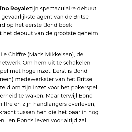
ino Royale
zijn spectaculaire debuut
gevaarlijkste agent van de Britse
erd op het eerste Bond boek
t het debuut van de grootste geheim
 Le Chiffre (Mads Mikkelsen), de
nnetwerk. Om hem uit te schakelen
el met hoge inzet. Eerst is Bond
Green) medewerkster van het Britse
teld om zijn inzet voor het pokerspel
verheid te waken. Maar terwijl Bond
iffre en zijn handlangers overleven,
kracht tussen hen die het paar in nog
... en Bonds leven voor altijd zal