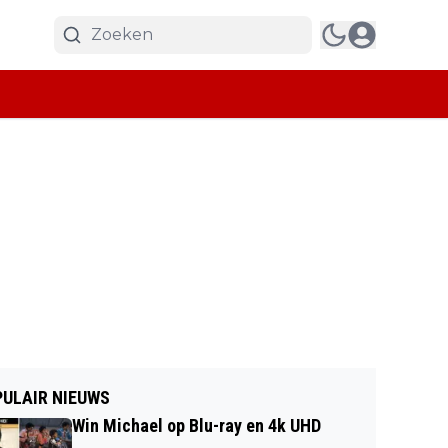
ULAIR NIEUWS
Win Michael op Blu-ray en 4k UHD