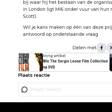
bij waar hij het bestaan van de organ
in London ligt MI6 onder vuur van hu
Scott).
Wil je kans maken op één van deze prijz
antwoord op onderstaande vraag
Delen met
Vorig artikel
Win The Sergio Leone Film Collection
op DVD
Plaats reactie