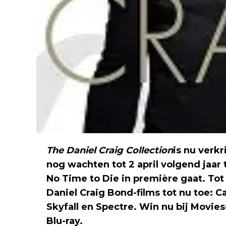
The Daniel Craig Collection
is nu verkr
nog wachten tot 2 april volgend jaar
No Time to Die in première gaat. Tot 
Daniel Craig Bond-films tot nu toe: 
Skyfall en Spectre. Win nu bij Movie
Blu-ray.