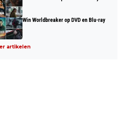
Win Worldbreaker op DVD en Blu-ray
r artikelen