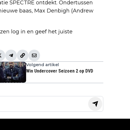
isatie SPECTRE ontdekt. Ondertussen
n nieuwe baas, Max Denbigh (Andrew
en log in en geef het juiste
Volgend artikel
Win Undercover Seizoen 2 op DVD