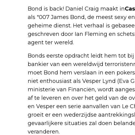
Bond is back! Daniel Craig maakt in
Cas
als "007 James Bond, de meest sexy en 
geheime dienst. Het verhaal is gebase
geschreven door Ian Fleming en schets
agent ter wereld.
Bonds eerste opdracht leidt hem tot bij
bankier van een wereldwijd terroriste
moet Bond hem verslaan in een pokersp
niet enthousiast als Vesper Lynd (Eva 
ministerie van Financiën, wordt aanges
af te leveren en over het geld van de o
en Vesper een serie aanvallen van Le Ch
groeit er een wederzijdse aantrekkings
gevaarlijkere situaties zal doen belanden
veranderen.