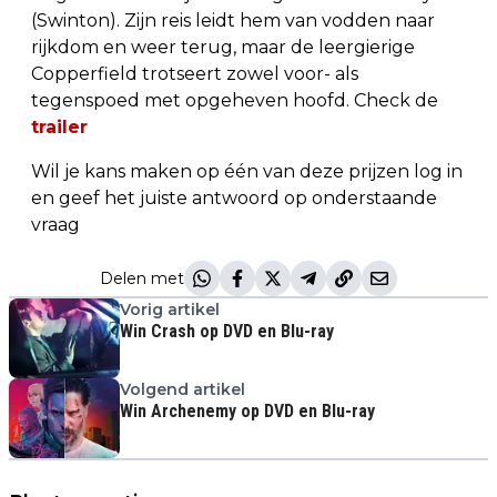
(Swinton). Zijn reis leidt hem van vodden naar
rijkdom en weer terug, maar de leergierige
Copperfield trotseert zowel voor- als
tegenspoed met opgeheven hoofd. Check de
trailer
Wil je kans maken op één van deze prijzen log in
en geef het juiste antwoord op onderstaande
vraag
Delen met
Vorig artikel
Win Crash op DVD en Blu-ray
Volgend artikel
Win Archenemy op DVD en Blu-ray