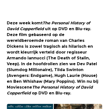
Deze week komt
The Personal History of
David Copperfield
uit op DVD en Blu-ray.
Deze film gebaseerd op de
wereldberoemde roman van Charles
Dickens is zowel tragisch als hilarisch en
wordt kleurrijk verteld door regisseur
Armando Iannucci (The Death of Stalin,
Veep). In de hoofdrollen zien we Dev Patel
(Slumdog Millionaire), Tilda Swinton
(Avengers: Endgame), Hugh Laurie (House)
en Ben Whishaw (Mary Poppins). Win nu bij
Moviescene
The Personal History of David
Copperfield
op DVD en Blu-ray.