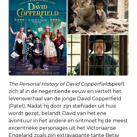
The Personal History of David Copperfield
speelt
zich af in de negentiende eeuw en vertelt het
levensverhaal van de jonge David Copperfield
(Patel). Nadat hij door zijn stiefvader uit huis
wordt gezet, belandt David van het ene
avontuur in het andere en ontmoet hij de meest
excentrieke personages uit het Victoriaanse
Engeland zoals zijn extravagante tante Betsy