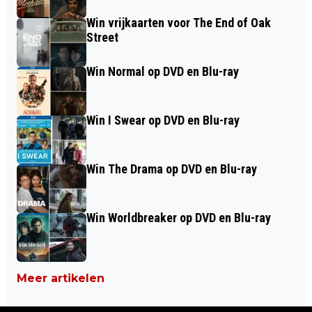
Win vrijkaarten voor The End of Oak
Street
Win Normal op DVD en Blu-ray
Win I Swear op DVD en Blu-ray
Win The Drama op DVD en Blu-ray
Win Worldbreaker op DVD en Blu-ray
Meer artikelen