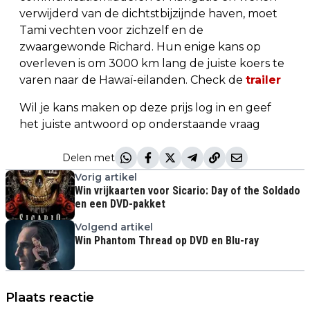
verwijderd van de dichtstbijzijnde haven, moet
Tami vechten voor zichzelf en de
zwaargewonde Richard. Hun enige kans op
overleven is om 3000 km lang de juiste koers te
varen naar de Hawaï-eilanden. Check de
trailer
Wil je kans maken op deze prijs log in en geef
het juiste antwoord op onderstaande vraag
Delen met
Vorig artikel
Win vrijkaarten voor Sicario: Day of the Soldado
en een DVD-pakket
Volgend artikel
Win Phantom Thread op DVD en Blu-ray
Plaats reactie