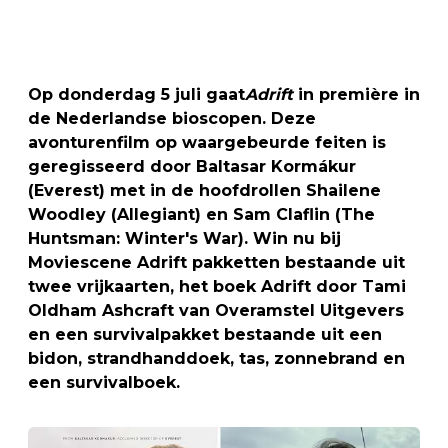
Op donderdag 5 juli gaat
Adrift
in première in
de Nederlandse bioscopen. Deze
avonturenfilm op waargebeurde feiten is
geregisseerd door Baltasar Kormákur
(Everest) met in de hoofdrollen Shailene
Woodley (Allegiant) en Sam Claflin (The
Huntsman: Winter's War). Win nu bij
Moviescene Adrift pakketten bestaande uit
twee vrijkaarten, het boek Adrift door Tami
Oldham Ashcraft van Overamstel Uitgevers
en een survivalpakket bestaande uit een
bidon, strandhanddoek, tas, zonnebrand en
een survivalboek.