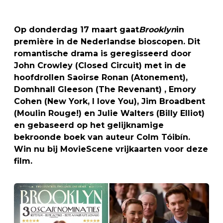
Op donderdag 17 maart gaat
Brooklyn
in
première in de Nederlandse bioscopen. Dit
romantische drama is geregisseerd door
John Crowley (Closed Circuit) met in de
hoofdrollen Saoirse Ronan (Atonement),
Domhnall Gleeson (The Revenant) , Emory
Cohen (New York, I love You), Jim Broadbent
(Moulin Rouge!) en Julie Walters (Billy Elliot)
en gebaseerd op het gelijknamige
bekroonde boek van auteur Colm Tóibín.
Win nu bij MovieScene vrijkaarten voor deze
film.