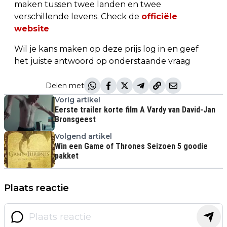
maken tussen twee landen en twee
verschillende levens. Check de
officiële
website
Wil je kans maken op deze prijs log in en geef
het juiste antwoord op onderstaande vraag
Delen met
Vorig artikel
Eerste trailer korte film A Vardy van David-Jan
Bronsgeest
Volgend artikel
Win een Game of Thrones Seizoen 5 goodie
pakket
Plaats reactie