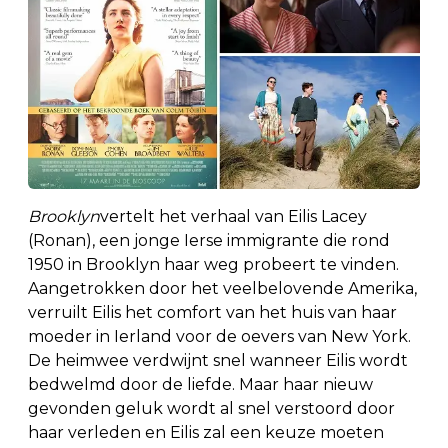
Brooklyn
vertelt het verhaal van Eilis Lacey
(Ronan), een jonge Ierse immigrante die rond
1950 in Brooklyn haar weg probeert te vinden.
Aangetrokken door het veelbelovende Amerika,
verruilt Eilis het comfort van het huis van haar
moeder in Ierland voor de oevers van New York.
De heimwee verdwijnt snel wanneer Eilis wordt
bedwelmd door de liefde. Maar haar nieuw
gevonden geluk wordt al snel verstoord door
haar verleden en Eilis zal een keuze moeten