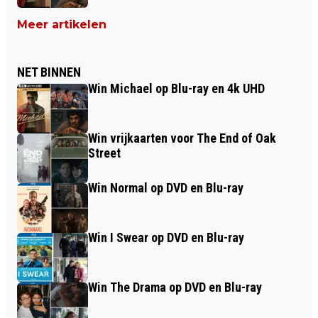
Meer artikelen
NET BINNEN
Win Michael op Blu-ray en 4k UHD
Win vrijkaarten voor The End of Oak
Street
Win Normal op DVD en Blu-ray
Win I Swear op DVD en Blu-ray
Win The Drama op DVD en Blu-ray