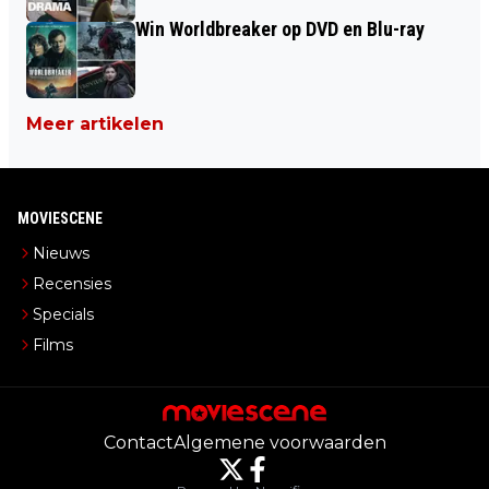
Win Worldbreaker op DVD en Blu-ray
Meer artikelen
MOVIESCENE
Nieuws
Recensies
Specials
Films
Contact
Algemene voorwaarden