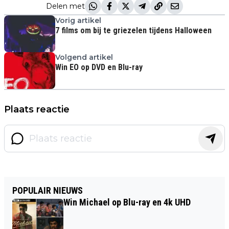
Delen met
Vorig artikel
7 films om bij te griezelen tijdens Halloween
Volgend artikel
Win EO op DVD en Blu-ray
Plaats reactie
POPULAIR NIEUWS
Win Michael op Blu-ray en 4k UHD