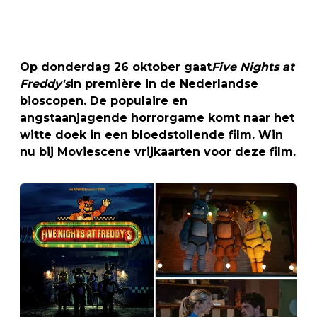
Op donderdag 26 oktober gaat
Five Nights at
Freddy's
in première in de Nederlandse
bioscopen. De populaire en
angstaanjagende horrorgame komt naar het
witte doek in een bloedstollende film. Win
nu bij Moviescene vrijkaarten voor deze film.