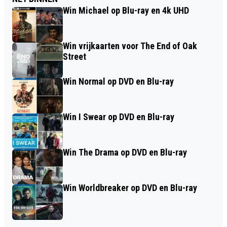
Win Michael op Blu-ray en 4k UHD
Win vrijkaarten voor The End of Oak
Street
Win Normal op DVD en Blu-ray
Win I Swear op DVD en Blu-ray
Win The Drama op DVD en Blu-ray
Win Worldbreaker op DVD en Blu-ray