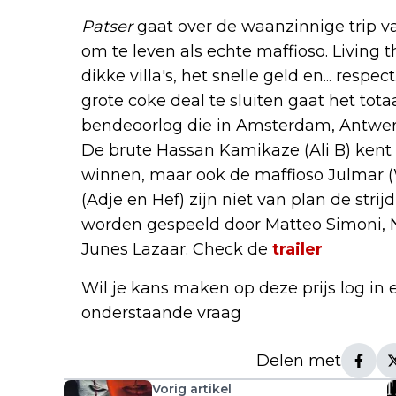
Patser
gaat over de waanzinnige trip v
om te leven als echte maffioso. Living 
dikke villa's, het snelle geld en... respe
grote coke deal te sluiten gaat het tota
bendeoorlog die in Amsterdam, Antwer
De brute Hassan Kamikaze (Ali B) kent
winnen, maar ook de maffioso Julmar (
(Adje en Hef) zijn niet van plan de strij
worden gespeeld door Matteo Simoni,
Junes Lazaar.
Check de
trailer
Wil je kans maken op deze prijs log in 
onderstaande vraag
Delen met
Vorig artikel