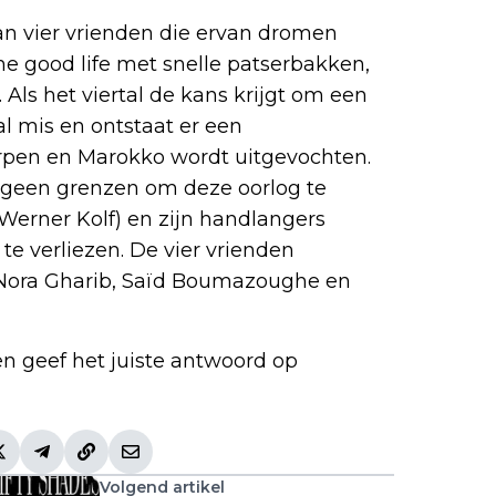
an vier vrienden die ervan dromen
the good life met snelle patserbakken,
ct. Als het viertal de kans krijgt om een
al mis en ontstaat er een
pen en Marokko wordt uitgevochten.
 geen grenzen om deze oorlog te
Werner Kolf) en zijn handlangers
d te verliezen. De vier vrienden
 Nora Gharib, Saïd Boumazoughe en
en geef het juiste antwoord op
Volgend artikel