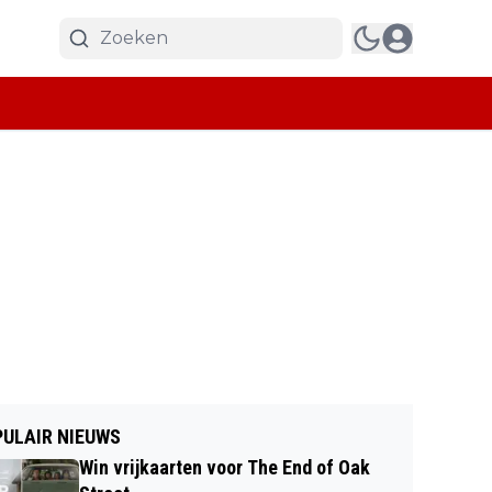
ULAIR NIEUWS
Win vrijkaarten voor The End of Oak