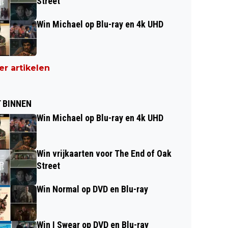
Street
Win Michael op Blu-ray en 4k UHD
r artikelen
 BINNEN
Win Michael op Blu-ray en 4k UHD
Win vrijkaarten voor The End of Oak
Street
Win Normal op DVD en Blu-ray
Win I Swear op DVD en Blu-ray