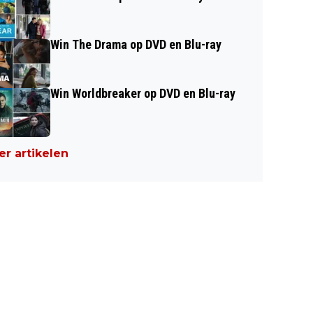
Win The Drama op DVD en Blu-ray
Win Worldbreaker op DVD en Blu-ray
r artikelen