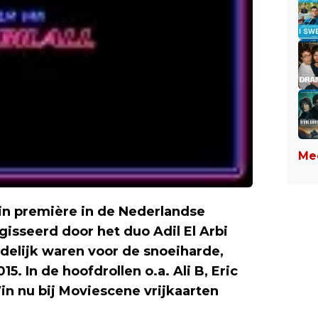
Mee
in première in de Nederlandse
isseerd door het duo Adil El Arbi
rdelijk waren voor de snoeiharde,
. In de hoofdrollen o.a. Ali B, Eric
in nu bij Moviescene vrijkaarten