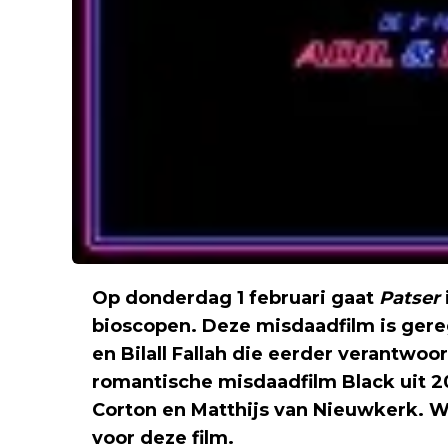
Op donderdag 1 februari gaat
Patser
bioscopen. Deze misdaadfilm is gereg
en Bilall Fallah die eerder verantwoo
romantische misdaadfilm Black uit 2015
Corton en Matthijs van Nieuwkerk. W
voor deze film.