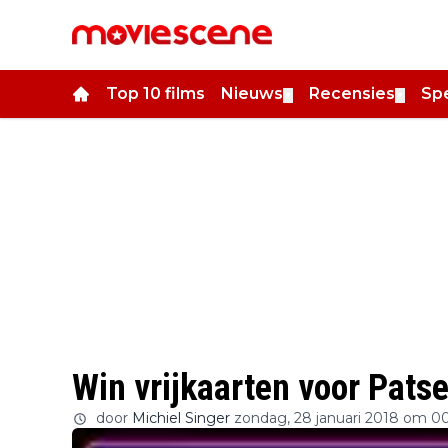
Top 10 films
Nieuws
Recensies
Spe
▼
▼
Win vrijkaarten voor Patse
door
Michiel Singer
zondag, 28 januari 2018 om 0