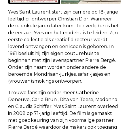
Yves Saint Laurent start zijn carrière op 18-jarige
leeftijd bij ontwerper Christian Dior. Wanneer
deze enkele jaren later komt te overlijden is het
de eer aan Yves om het modehuis te leiden. Zijn
eerste collectie als creatief directeur wordt
lovend ontvangen en een icoon is geboren. In
1961 besluit hij zijn eigen couturehuis te
beginnen met zijn levenspartner Pierre Bergé.
Onder zijn naam worden onder andere de
beroemde Mondriaan-jurkjes, safari-jasjes en
(vrouwen)smokings ontworpen.
Trouwe fans zijn onder meer Catherine
Deneuve, Carla Bruni, Dita von Teese, Madonna
en Claudia Schiffer. Yves Saint Laurent overleed
in 2008 op 71-jarig leeftijd. De film is gemaakt
met goedkeuring van zijn voormalige partner
Pierre Bergé waardoor de makers ook toegang