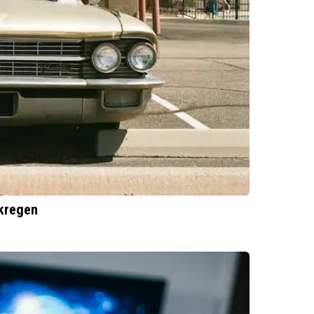
 kregen