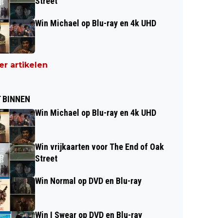
Street
Win Michael op Blu-ray en 4k UHD
r artikelen
 BINNEN
Win Michael op Blu-ray en 4k UHD
Win vrijkaarten voor The End of Oak
Street
Win Normal op DVD en Blu-ray
Win I Swear op DVD en Blu-ray