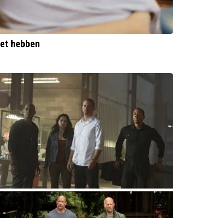
oet hebben