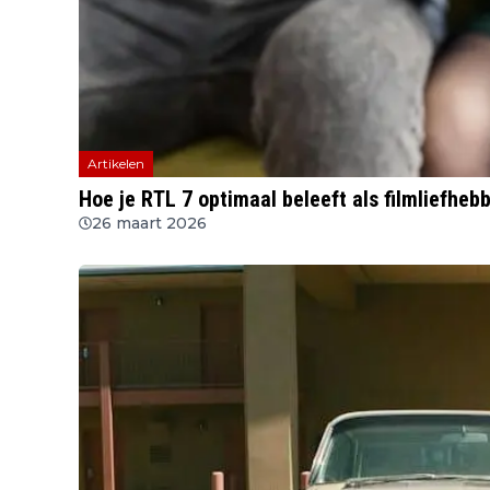
Artikelen
Hoe je RTL 7 optimaal beleeft als filmliefheb
26 maart 2026