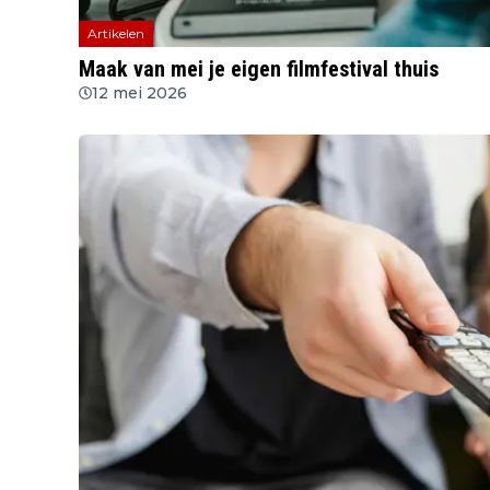
Artikelen
Maak van mei je eigen filmfestival thuis
12 mei 2026