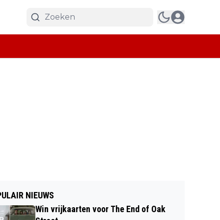
ULAIR NIEUWS
Win vrijkaarten voor The End of Oak