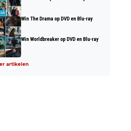
Win The Drama op DVD en Blu-ray
Win Worldbreaker op DVD en Blu-ray
r artikelen