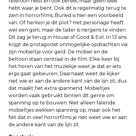
telefoon hebt en ook bereik, maar geen idee
hebt waar je bent. Ook dit is regelmatig terug te
zien in horrorfilms, Buried is hier een voorbeeld
van. Of herken je dit plot? Het personage heeft
wel een gsm, maar de lader is nergens te vinden.
Dit zag je terug in House of Good & Evil. In 13 sins
krijgt de protagonist onmogelijke opdrachten via
zijn mobieltje voor geld. De mobiel en de
beltoon staan centraal in de film. Elke keer bij
het horen van het muziekje weet je dat er iets
ergs gaat gebeuren. Daarnaast weet de kijker
niet wie er aan de andere kant van de lijn zit, dus
dat maakt het extra spannend. Mobieltjes
worden vaak gebruikt binnen dit genre om
spanning op te bouwen. Niet alleen falende
mobieltjes wekken spanning op, maar ook het
feit dat in veel horrorfilms je niet weet wie er aan
de andere kant van de lijn zit.