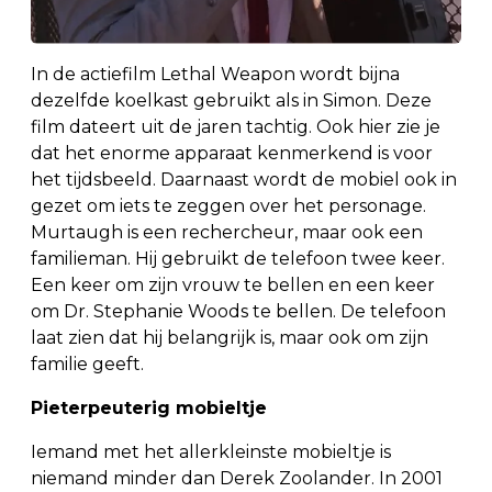
In de actiefilm Lethal Weapon wordt bijna
dezelfde koelkast gebruikt als in Simon. Deze
film dateert uit de jaren tachtig. Ook hier zie je
dat het enorme apparaat kenmerkend is voor
het tijdsbeeld. Daarnaast wordt de mobiel ook in
gezet om iets te zeggen over het personage.
Murtaugh is een rechercheur, maar ook een
familieman. Hij gebruikt de telefoon twee keer.
Een keer om zijn vrouw te bellen en een keer
om Dr. Stephanie Woods te bellen. De telefoon
laat zien dat hij belangrijk is, maar ook om zijn
familie geeft.
Pieterpeuterig mobieltje
Iemand met het allerkleinste mobieltje is
niemand minder dan Derek Zoolander. In 2001