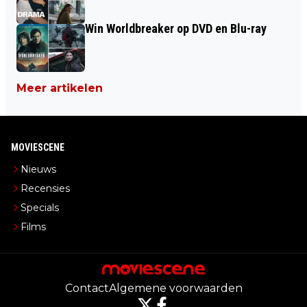
Win Worldbreaker op DVD en Blu-ray
Meer artikelen
MOVIESCENE
Nieuws
Recensies
Specials
Films
Contact
Algemene voorwaarden