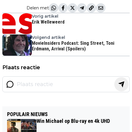
Delen met
Vorig artikel
Erik Welleweerd
Volgend artikel
MovieInsiders Podcast: Sing Street, Toni
Erdmann, Arrival (Spoilers)
Plaats reactie
POPULAIR NIEUWS
Win Michael op Blu-ray en 4k UHD