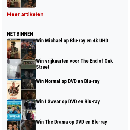
Meer artikelen
NET BINNEN
Win Michael op Blu-ray en 4k UHD
Win vrijkaarten voor The End of Oak
Street
Win Normal op DVD en Blu-ray
Win I Swear op DVD en Blu-ray
Win The Drama op DVD en Blu-ray