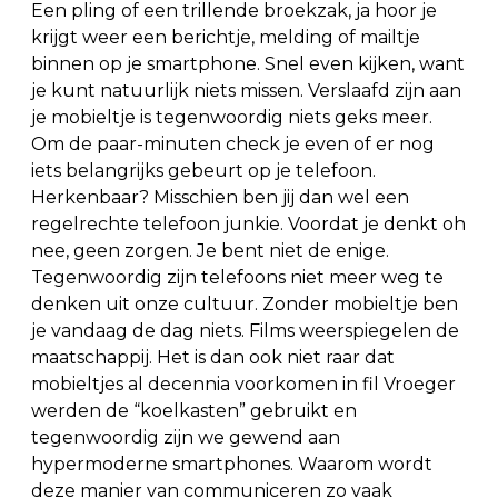
Een pling of een trillende broekzak, ja hoor je
krijgt weer een berichtje, melding of mailtje
binnen op je smartphone. Snel even kijken, want
je kunt natuurlijk niets missen. Verslaafd zijn aan
je mobieltje is tegenwoordig niets geks meer.
Om de paar-minuten check je even of er nog
iets belangrijks gebeurt op je telefoon.
Herkenbaar? Misschien ben jij dan wel een
regelrechte telefoon junkie. Voordat je denkt oh
nee, geen zorgen. Je bent niet de enige.
Tegenwoordig zijn telefoons niet meer weg te
denken uit onze cultuur. Zonder mobieltje ben
je vandaag de dag niets. Films weerspiegelen de
maatschappij. Het is dan ook niet raar dat
mobieltjes al decennia voorkomen in fil Vroeger
werden de “koelkasten” gebruikt en
tegenwoordig zijn we gewend aan
hypermoderne smartphones. Waarom wordt
deze manier van communiceren zo vaak