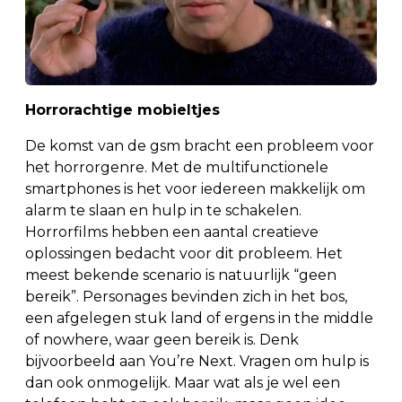
Horrorachtige mobieltjes
De komst van de gsm bracht een probleem voor
het horrorgenre. Met de multifunctionele
smartphones is het voor iedereen makkelijk om
alarm te slaan en hulp in te schakelen.
Horrorfilms hebben een aantal creatieve
oplossingen bedacht voor dit probleem. Het
meest bekende scenario is natuurlijk “geen
bereik”. Personages bevinden zich in het bos,
een afgelegen stuk land of ergens in the middle
of nowhere, waar geen bereik is. Denk
bijvoorbeeld aan You’re Next. Vragen om hulp is
dan ook onmogelijk. Maar wat als je wel een