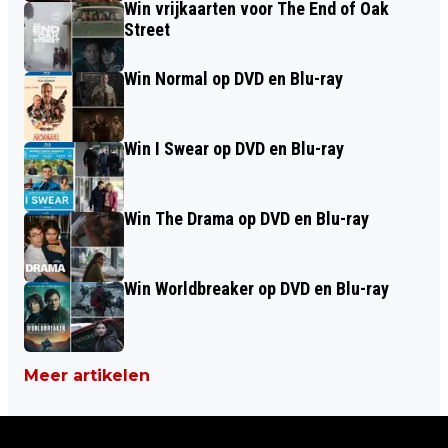
Win vrijkaarten voor The End of Oak
Street
Win Normal op DVD en Blu-ray
Win I Swear op DVD en Blu-ray
Win The Drama op DVD en Blu-ray
Win Worldbreaker op DVD en Blu-ray
Meer artikelen