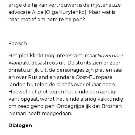
enige die hij kan vertrouwen is de mysterieuze
advocate Alice (Olga Kurylenko). Maar wat is
haar motief om hem te helpen?
Fobisch
Het plot klinkt nog interessant, maar
November
Man
pakt desastreus uit. De stunts zien er zeer
onnatuurlijk uit, de personages zijn plat en saai
en over Rusland en andere Oost-Europese
landen buitelen de clichés over elkaar heen.
Hoewel het plot tegen het einde een aardigr
kant opgaat, wordt het einde alsnog vakkundig
om zeep geholpen. Onbegrijpelijk dat Brosnan
hieraan heeft meegedaan.
Dialogen