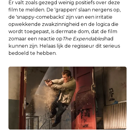
Er valt zoals gezegd weinig positiefs over deze
film te melden. De 'grappen' slaan nergens op,
de 'snappy-comebacks' zijn van een irritatie
opwekkende zwakzinnigheid en de logica die
wordt toegepast, is dermate dom, dat de film
zomaar een reactie op
The Expendables
had
kunnen zijn. Helaas lijk de regisseur dit serieus
bedoeld te hebben.