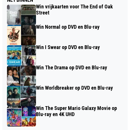
Win vrijkaarten voor The End of Oak
Street
Win Normal op DVD en Blu-ray
Win I Swear op DVD en Blu-ray
Win The Drama op DVD en Blu-ray
Win Worldbreaker op DVD en Blu-ray
Win The Super Mario Galaxy Movie op
Blu-ray en 4K UHD