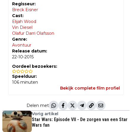
Regisseur:
Breck Eisner
Cast:
Elijah Wood
Vin Diesel
Olafur Darri Olafsson
Genre:
Avontuur
Release datum:
22-10-2015
Oordeel bezoekers:
Speelduur:
106
minuten
Bekijk complete film profiel
Delen met
Vorig artikel
Star Wars: Episode VII - De zorgen van een Star
Wars fan