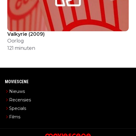
Valkyrie
(
2009
)
Oorlog
121
minuten
MOVIESCENE
Nieuws
Recensies
Specials
Films