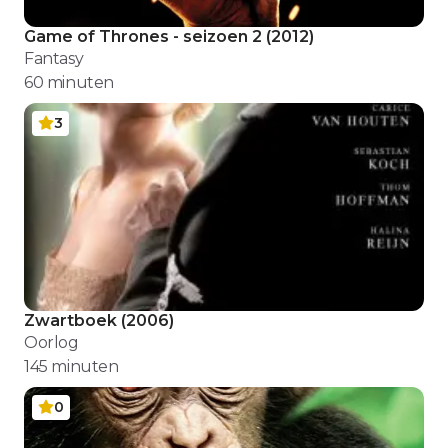
Game of Thrones - seizoen 2
(
2012
)
Fantasy
60
minuten
3
Zwartboek
(
2006
)
Oorlog
145
minuten
0