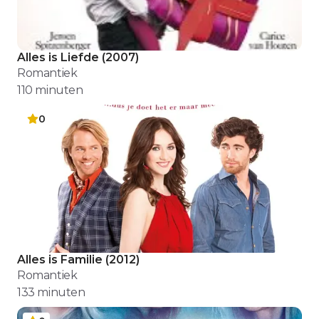
Alles is Liefde
(
2007
)
Romantiek
110
minuten
0
Alles is Familie
(
2012
)
Romantiek
133
minuten