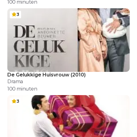
100
minuten
3
De Gelukkige Huisvrouw
(
2010
)
Drama
100
minuten
3