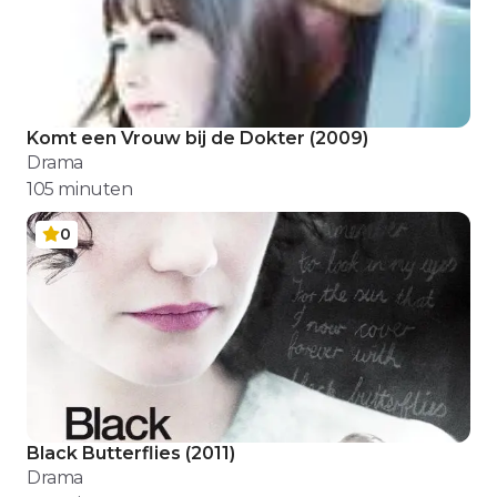
Komt een Vrouw bij de Dokter
(
2009
)
Drama
105
minuten
0
Black Butterflies
(
2011
)
Drama