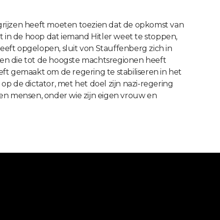
 afgrijzen heeft moeten toezien dat de opkomst van
et in de hoop dat iemand Hitler weet te stoppen,
heeft opgelopen, sluit von Stauffenberg zich in
nen die tot de hoogste machtsregionen heeft
eft gemaakt om de regering te stabiliseren in het
op de dictator, met het doel zijn nazi-regering
en mensen, onder wie zijn eigen vrouw en