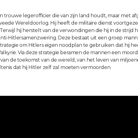
een trouwe legerofficier die van zijn land houdt, maar met
weede Wereldoorlog. Hij heeft de militaire dienst voortgez
rwijl hij herstelt van de verwondingen die hij in de strijd 
e anti-Hitlersamenzwering. Deze bestaat uit een groep man
trategie om Hitlers eigen noodplan te gebruiken dat hij he
 Valkyrie. Via deze strategie beramen de mannen een moord 
van de toekomst van de wereld, van het leven van miljoen
tenis dat hij Hitler zelf zal moeten vermoorden.