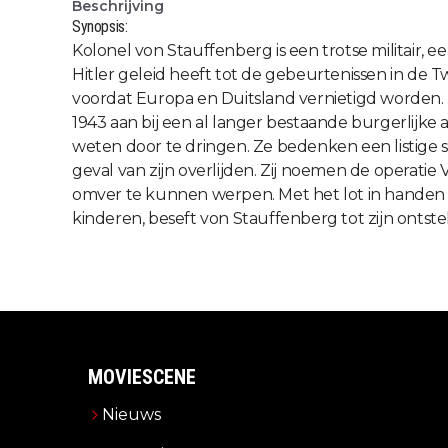
Beschrijving
Synopsis:
Kolonel von Stauffenberg is een trotse militair, 
Hitler geleid heeft tot de gebeurtenissen in de T
voordat Europa en Duitsland vernietigd worden. Te
1943 aan bij een al langer bestaande burgerlijk
weten door te dringen. Ze bedenken een listige s
geval van zijn overlijden. Zij noemen de operatie
omver te kunnen werpen. Met het lot in handen 
kinderen, beseft von Stauffenberg tot zijn ontstel
MOVIESCENE
Nieuws