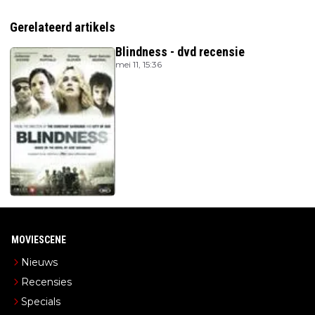
Gerelateerd artikels
Blindness - dvd recensie
mei 11, 15:36
MOVIESCENE
Nieuws
Recensies
Specials