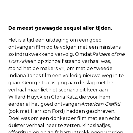
De meest gewaagde sequel aller tijden.
Het is altijd een uitdaging om een goed
ontvangen film op te volgen met een minstens
zo indrukwekkend vervolg. Omdat
Raiders of the
Lost Ark
een op zichzelf staand verhaal was,
stond het de makers vrij om met de tweede
Indiana Jones film een volledig nieuwe weg in te
gaan. George Lucas ging aan de slag met het
verhaal maar liet het scenario dit keer aan
Willard Huyck en Gloria Katz, die voor hem
eerder al het goed ontvangen
American Graffiti
(ook met Harrison Ford) hadden geschreven.
Doel was om een donkerder film met een echt
duister verhaal neer te zetten. Kindslaafjes,
offerrituelen en zelfs hartuittrekkingen werden