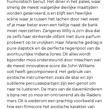
humoristisch benut. Het diner in het paleis, waar
smerig de meest walgelijke dierlijke maaltijden
worden geserveerd, is en blijft een heerlijke
scène waar je tussen het lachen door niet weet
of je maar beter even een teiltje naast de bank
moet neerzetten. Zangeres Willy is zo'n diva dat
ze zelfs haar stinkende olifant met dure parfum
probeert op te vrolijken. Haar hilarische gedrag is
pure slapstick en de perfecte tegenpool van de
avontuurlijke Indiana Jones. Dit alles wordt
bijzonder mooi ondersteund door misschien wel
de meest innovatieve score die John Williams
ooit heeft gecomponeerd. Het gebruik van
exotische instrumenten zoals de sitar en zijn
sublieme percussiepartijen zijn een genot om
naar te luisteren. De mars van de slavenkinderen
is bijna net zo mooi en ontroerend als de Raiders
mars. Dit is wederom een prachtig voorbeeld van
hoe een filmscore het exotische karakter van