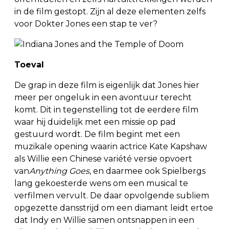
in de film gestopt. Zijn al deze elementen zelfs
voor Dokter Jones een stap te ver?
Toeval
De grap in deze film is eigenlijk dat Jones hier
meer per ongeluk in een avontuur terecht
komt. Dit in tegenstelling tot de eerdere film
waar hij duidelijk met een missie op pad
gestuurd wordt. De film begint met een
muzikale opening waarin actrice Kate Kapshaw
als Willie een Chinese variété versie opvoert
van
Anything Goes
, en daarmee ook Spielbergs
lang gekoesterde wens om een musical te
verfilmen vervult. De daar opvolgende subliem
opgezette dansstrijd om een diamant leidt ertoe
dat Indy en Willie samen ontsnappen in een