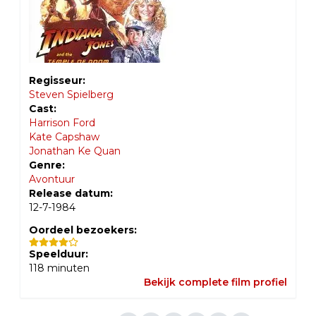
Regisseur:
Steven Spielberg
Cast:
Harrison Ford
Kate Capshaw
Jonathan Ke Quan
Genre:
Avontuur
Release datum:
12-7-1984
Oordeel bezoekers:
Speelduur:
118
minuten
Bekijk complete film profiel