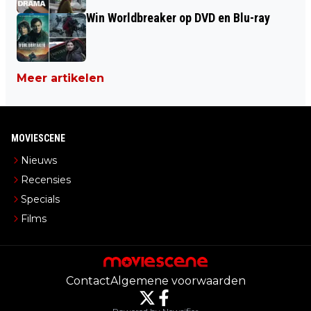
Win Worldbreaker op DVD en Blu-ray
Meer artikelen
MOVIESCENE
Nieuws
Recensies
Specials
Films
Contact
Algemene voorwaarden