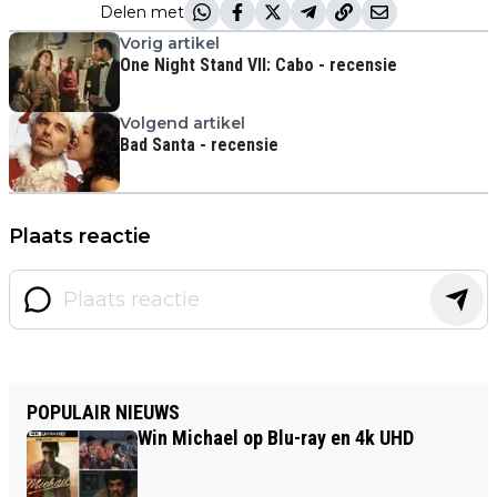
Delen met
Vorig artikel
One Night Stand VII: Cabo - recensie
Volgend artikel
Bad Santa - recensie
Plaats reactie
POPULAIR NIEUWS
Win Michael op Blu-ray en 4k UHD