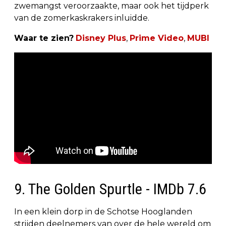
zwemangst veroorzaakte, maar ook het tijdperk
van de zomerkaskrakers inluidde.
Waar te zien?
Disney Plus
,
Prime Video
,
MUBI
9. The Golden Spurtle - IMDb 7.6
In een klein dorp in de Schotse Hooglanden
strijden deelnemers van over de hele wereld om