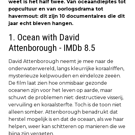
weet is het half twee. Van oceaandieptes tot
popcultuur en van oorlogsdrama tot
havermout: dit zijn 10 documentaires die dit
jaar echt bleven hangen.
1. Ocean with David
Attenborough - IMDb 8.5
David Attenborough neemt je mee naar de
onderwaterwereld, langs kleurrijke koraalriffen,
mysterieuze kelpwouden en eindeloze zeeën.
De film laat zien hoe onmisbaar gezonde
oceanen zijn voor het leven op aarde, maar
schuwt de problemen niet: destructieve visserij,
vervuiling en koraalsterfte. Toch is de toon niet
alleen somber. Attenborough benadrukt dat
herstel mogelijk is en dat de oceaan, als we haar
helpen, weer kan schitteren op manieren die we
bijna zijn vergeten.