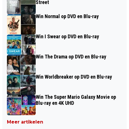
Street
Win Normal op DVD en Blu-ray
Win I Swear op DVD en Blu-ray
Win The Drama op DVD en Blu-ray
Win Worldbreaker op DVD en Blu-ray
Win The Super Mario Galaxy Movie op
Blu-ray en 4K UHD
Meer artikelen