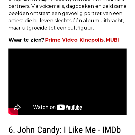
partners. Via voicemails, dagboeken en zeldzame
beelden ontstaat een gevoelig portret van een
artiest die bij leven slechts één album uitbracht,
maar uitgroeide tot een cultfiguur.
Waar te zien?
Prime Video
,
Kinepolis
,
MUBI
6. John Candy: I Like Me - IMDb