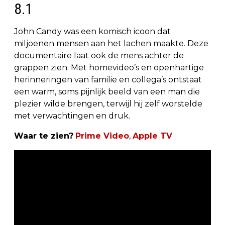
8.1
John Candy was een komisch icoon dat
miljoenen mensen aan het lachen maakte. Deze
documentaire laat ook de mens achter de
grappen zien. Met homevideo’s en openhartige
herinneringen van familie en collega’s ontstaat
een warm, soms pijnlijk beeld van een man die
plezier wilde brengen, terwijl hij zelf worstelde
met verwachtingen en druk.
Waar te zien?
Prime Video
,
Apple TV