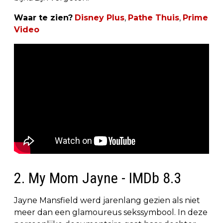
Waar te zien?
Disney Plus
,
Pathe Thuis
,
Prime
Video
2. My Mom Jayne - IMDb 8.3
Jayne Mansfield werd jarenlang gezien als niet
meer dan een glamoureus sekssymbool. In deze