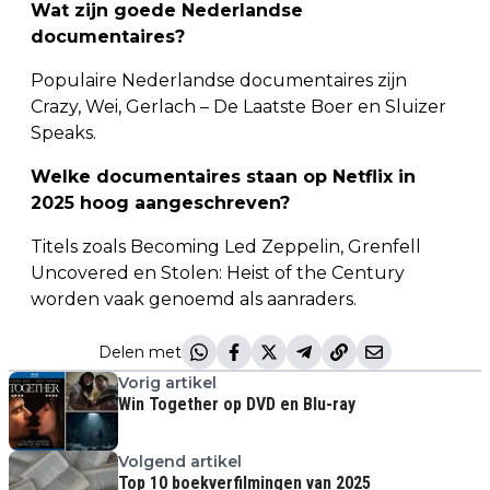
Wat zijn goede Nederlandse
documentaires?
Populaire Nederlandse documentaires zijn
Crazy, Wei, Gerlach – De Laatste Boer en Sluizer
Speaks.
Welke documentaires staan op Netflix in
2025 hoog aangeschreven?
Titels zoals Becoming Led Zeppelin, Grenfell
Uncovered en Stolen: Heist of the Century
worden vaak genoemd als aanraders.
Delen met
Vorig artikel
Win Together op DVD en Blu-ray
Volgend artikel
Top 10 boekverfilmingen van 2025