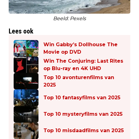
Beeld: Pexels
Lees ook
Win Gabby’s Dollhouse The
Movie op DVD
Win The Conjuring: Last Rites
op Blu-ray en 4K UHD
Top 10 avonturenfilms van
2025
Top 10 fantasyfilms van 2025
Top 10 mysteryfilms van 2025
Top 10 misdaadfilms van 2025