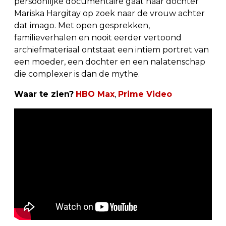
persoonlijke documentaire gaat haar dochter
Mariska Hargitay op zoek naar de vrouw achter
dat imago. Met open gesprekken,
familieverhalen en nooit eerder vertoond
archiefmateriaal ontstaat een intiem portret van
een moeder, een dochter en een nalatenschap
die complexer is dan de mythe.
Waar te zien?
HBO Max
,
Prime Video