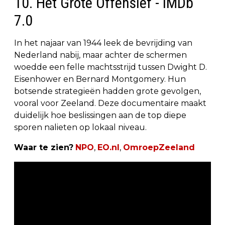
10. Het Grote Offensief - IMDb
7.0
In het najaar van 1944 leek de bevrijding van
Nederland nabij, maar achter de schermen
woedde een felle machtsstrijd tussen Dwight D.
Eisenhower en Bernard Montgomery. Hun
botsende strategieën hadden grote gevolgen,
vooral voor Zeeland. Deze documentaire maakt
duidelijk hoe beslissingen aan de top diepe
sporen nalieten op lokaal niveau.
Waar te zien?
NPO
,
EO.nl
,
OmroepZeeland