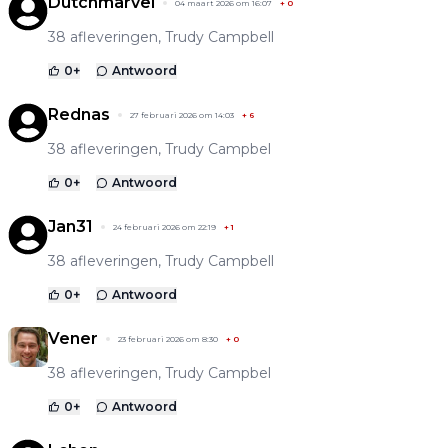
Dutchmarvel
04 maart 2026 om 16:07
+
0
38 afleveringen, Trudy Campbell
0
+
Antwoord
Rednas
27 februari 2026 om 14:03
+
6
38 afleveringen, Trudy Campbel
0
+
Antwoord
Jan31
24 februari 2026 om 22:19
+
1
38 afleveringen, Trudy Campbell
0
+
Antwoord
Vener
23 februari 2026 om 8:30
+
0
38 afleveringen, Trudy Campbel
0
+
Antwoord