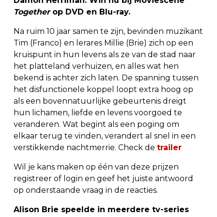
Damon Herriman. Win nu bij Moviescene
Together
op DVD en Blu-ray.
Na ruim 10 jaar samen te zijn, bevinden muzikant
Tim (Franco) en lerares Millie (Brie) zich op een
kruispunt in hun levens als ze van de stad naar
het platteland verhuizen, en alles wat hen
bekend is achter zich laten. De spanning tussen
het disfunctionele koppel loopt extra hoog op
als een bovennatuurlijke gebeurtenis dreigt
hun lichamen, liefde en levens voorgoed te
veranderen. Wat begint als een poging om
elkaar terug te vinden, verandert al snel in een
verstikkende nachtmerrie. Check de
trailer
Wil je kans maken op één van deze prijzen
registreer of login en geef het juiste antwoord
op onderstaande vraag in de reacties.
Alison Brie speelde in meerdere tv-series