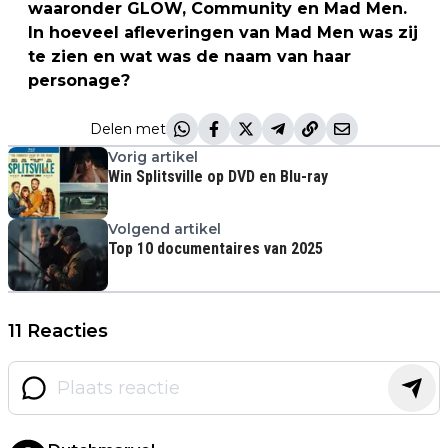
waaronder GLOW, Community en Mad Men.
In hoeveel afleveringen van Mad Men was zij
te zien en wat was de naam van haar
personage?
Delen met
Vorig artikel
Win Splitsville op DVD en Blu-ray
Volgend artikel
Top 10 documentaires van 2025
11 Reacties