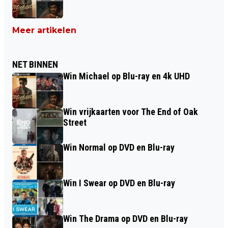
Meer artikelen
NET BINNEN
Win Michael op Blu-ray en 4k UHD
Win vrijkaarten voor The End of Oak
Street
Win Normal op DVD en Blu-ray
Win I Swear op DVD en Blu-ray
Win The Drama op DVD en Blu-ray