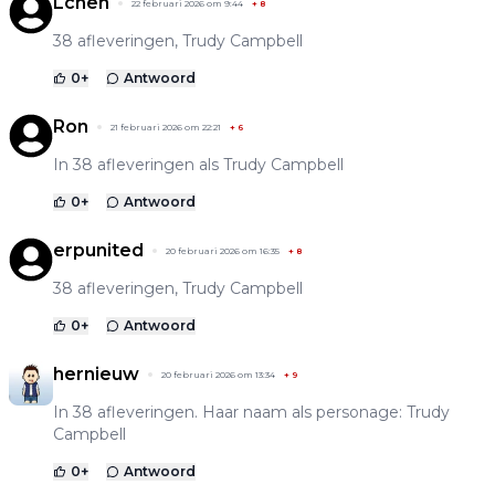
Lchen
22 februari 2026 om 9:44
+
8
38 afleveringen, Trudy Campbell
0
+
Antwoord
Ron
21 februari 2026 om 22:21
+
6
In 38 afleveringen als Trudy Campbell
0
+
Antwoord
erpunited
20 februari 2026 om 16:35
+
8
38 afleveringen, Trudy Campbell
0
+
Antwoord
hernieuw
20 februari 2026 om 13:34
+
9
In 38 afleveringen. Haar naam als personage: Trudy
Campbell
0
+
Antwoord