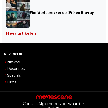
Win Worldbreaker op DVD en Blu-ray
Meer artikelen
MOVIESCENE
Nieuws
Recensies
Specials
Films
Contact
Algemene voorwaarden