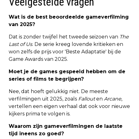
Veelgestelde vragen
Wat is de best beoordeelde gameverfilming
van 2025?
Dat is zonder twijfel het tweede seizoen van
The
Last of Us
. De serie kreeg lovende kritieken en
won zelfs de prijs voor 'Beste Adaptatie' bij de
Game Awards van 2025.
Moet je de games gespeeld hebben om de
series of films te begrijpen?
Nee, dat hoeft gelukkig niet. De meeste
verfilmingen uit 2025, zoals
Fallout
en
Arcane
,
vertellen een eigen verhaal dat ook voor nieuwe
kijkers prima te volgen is.
Waarom zijn gameverfilmingen de laatste
tijd ineens zo goed?