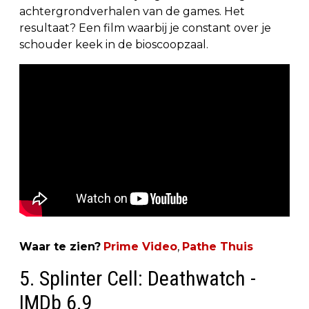
achtergrondverhalen van de games. Het
resultaat? Een film waarbij je constant over je
schouder keek in de bioscoopzaal.
Waar te zien?
Prime Video
,
Pathe Thuis
5. Splinter Cell: Deathwatch -
IMDb 6.9