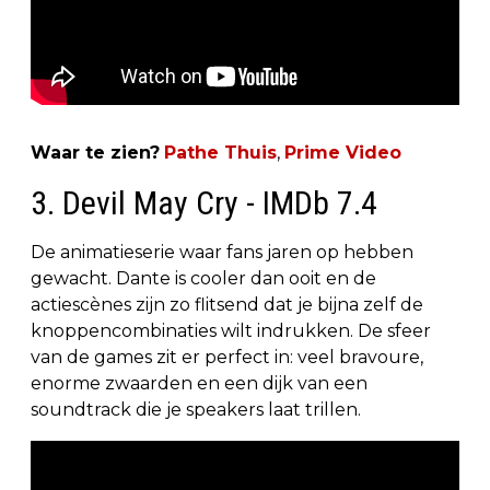
Waar te zien?
Pathe Thuis
,
Prime Video
3. Devil May Cry - IMDb 7.4
De animatieserie waar fans jaren op hebben
gewacht. Dante is cooler dan ooit en de
actiescènes zijn zo flitsend dat je bijna zelf de
knoppencombinaties wilt indrukken. De sfeer
van de games zit er perfect in: veel bravoure,
enorme zwaarden en een dijk van een
soundtrack die je speakers laat trillen.