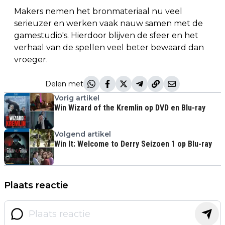
Makers nemen het bronmateriaal nu veel
serieuzer en werken vaak nauw samen met de
gamestudio's. Hierdoor blijven de sfeer en het
verhaal van de spellen veel beter bewaard dan
vroeger.
Delen met
Vorig artikel
Win Wizard of the Kremlin op DVD en Blu-ray
Volgend artikel
Win It: Welcome to Derry Seizoen 1 op Blu-ray
Plaats reactie