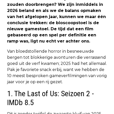
zouden doorbrengen? We zijn inmiddels in
2026 beland en als we de balans opmaken
van het afgelopen jaar, kunnen we maar één
conclusie trekken: de bioscoopstoel is de
nieuwe gamestoel. De tijd dat een film
gebaseerd op een spel per definitie een
ramp was, ligt nu echt ver achter ons.
Van bloedstollende horror in besneeuwde
bergen tot blokkerige avonturen die verrassend
goed uit de verf kwamen; 2025 had het allemaal.
Pak je favoriete snack erbij, want we hebben de
10 meest besproken gameverfilmingen van vorig
jaar voor je op een rij gezet.
1. The Last of Us: Seizoen 2 -
IMDb 8.5
Dit is zonder twijfel de zwaarste kluif van 2025.