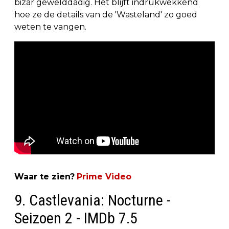
bizar gewelddadig. Het blijft indrukwekkend
hoe ze de details van de 'Wasteland' zo goed
weten te vangen.
Waar te zien?
Prime Video
9. Castlevania: Nocturne -
Seizoen 2 - IMDb 7.5