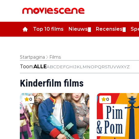
Top 10 films
Nieuws
Recensies
Spe
▼
▼
Startpagina
Films
Toon:
ALLE
A
B
C
D
E
F
G
H
I
J
K
L
M
N
O
P
Q
R
S
T
U
V
W
X
Y
Z
Kinderfilm films
0
0