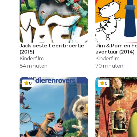
Jack bestelt een broertje
Pim & Pom en he
(
2015
)
avontuur
(
2014
)
Kinderfilm
Kinderfilm
84
minuten
70
minuten
0
0